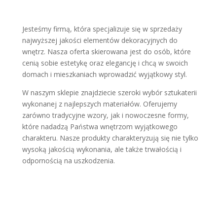
Jesteśmy firmą, która specjalizuje się w sprzedaży
najwyższej jakości elementów dekoracyjnych do
wnętrz. Nasza oferta skierowana jest do osób, które
cenią sobie estetykę oraz elegancję i chcą w swoich
domach i mieszkaniach wprowadzić wyjątkowy styl.
W naszym sklepie znajdziecie szeroki wybór sztukaterii
wykonanej z najlepszych materiałów. Oferujemy
zarówno tradycyjne wzory, jak i nowoczesne formy,
które nadadzą Państwa wnętrzom wyjątkowego
charakteru. Nasze produkty charakteryzują się nie tylko
wysoką jakością wykonania, ale także trwałością i
odpornością na uszkodzenia.