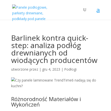
Barlinek kontra quick-
step: analiza podłóg
drewnianych od
wiodących producentów
utworzone przez
|
gru 4, 2023
|
Podłogi
Różnorodność Materiałów i
Wykończeń