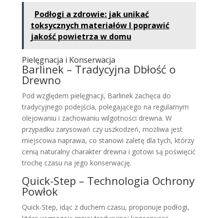
Podłogi a zdrowie: jak unikać
toksycznych materiałów I poprawić
jakość powietrza w domu
Pielęgnacja i Konserwacja
Barlinek – Tradycyjna Dbłość o
Drewno
Pod względem pielęgnacji, Barlinek zachęca do
tradycyjnego podejścia, polegającego na regularnym
olejowaniu i zachowaniu wilgotności drewna. W
przypadku zarysowań czy uszkodzeń, możliwa jest
miejscowa naprawa, co stanowi zaletę dla tych, którzy
cenią naturalny charakter drewna i gotowi są poświęcić
trochę czasu na jego konserwację.
Quick-Step – Technologia Ochrony
Powłok
Quick-Step, idąc z duchem czasu, proponuje podłogi,