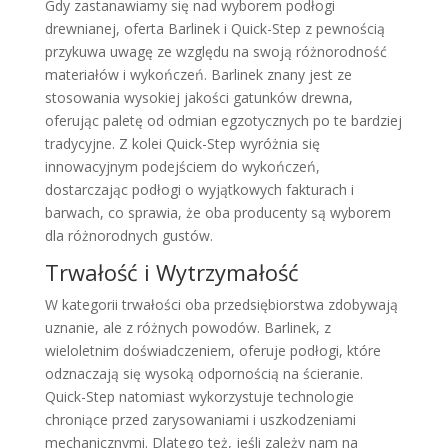
Gdy zastanawiamy się nad wyborem podłogi
drewnianej, oferta Barlinek i Quick-Step z pewnością
przykuwa uwagę ze względu na swoją różnorodność
materiałów i wykończeń. Barlinek znany jest ze
stosowania wysokiej jakości gatunków drewna,
oferując paletę od odmian egzotycznych po te bardziej
tradycyjne. Z kolei Quick-Step wyróżnia się
innowacyjnym podejściem do wykończeń,
dostarczając podłogi o wyjątkowych fakturach i
barwach, co sprawia, że oba producenty są wyborem
dla różnorodnych gustów.
Trwałość i Wytrzymałość
W kategorii trwałości oba przedsiębiorstwa zdobywają
uznanie, ale z różnych powodów. Barlinek, z
wieloletnim doświadczeniem, oferuje podłogi, które
odznaczają się wysoką odpornością na ścieranie.
Quick-Step natomiast wykorzystuje technologie
chroniące przed zarysowaniami i uszkodzeniami
mechanicznymi. Dlatego też, jeśli zależy nam na