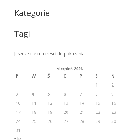
Kategorie
Tagi
Jeszcze nie ma treści do pokazania.
sierpień 2026
P
W
Ś
C
P
S
N
1
2
3
4
5
6
7
8
9
10
11
12
13
14
15
16
17
18
19
20
21
22
23
24
25
26
27
28
29
30
31
« lis