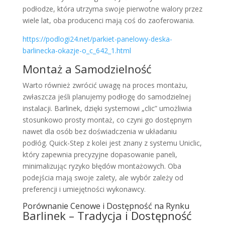
podłodze, która utrzyma swoje pierwotne walory przez
wiele lat, oba producenci mają coś do zaoferowania.
https://podlogi24.net/parkiet-panelowy-deska-
barlinecka-okazje-o_c_642_1.html
Montaż a Samodzielność
Warto również zwrócić uwagę na proces montażu,
zwłaszcza jeśli planujemy podłogę do samodzielnej
instalacji. Barlinek, dzięki systemowi „clic” umożliwia
stosunkowo prosty montaż, co czyni go dostępnym
nawet dla osób bez doświadczenia w układaniu
podłóg. Quick-Step z kolei jest znany z systemu Uniclic,
który zapewnia precyzyjne dopasowanie paneli,
minimalizując ryzyko błędów montażowych. Oba
podejścia mają swoje zalety, ale wybór zależy od
preferencji i umiejętności wykonawcy.
Porównanie Cenowe i Dostępność na Rynku
Barlinek – Tradycja i Dostępność