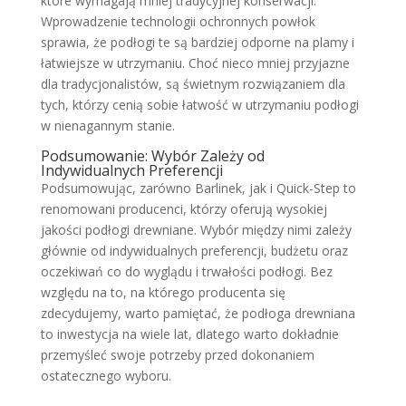
które wymagają mniej tradycyjnej konserwacji.
Wprowadzenie technologii ochronnych powłok
sprawia, że podłogi te są bardziej odporne na plamy i
łatwiejsze w utrzymaniu. Choć nieco mniej przyjazne
dla tradycjonalistów, są świetnym rozwiązaniem dla
tych, którzy cenią sobie łatwość w utrzymaniu podłogi
w nienagannym stanie.
Podsumowanie: Wybór Zależy od
Indywidualnych Preferencji
Podsumowując, zarówno Barlinek, jak i Quick-Step to
renomowani producenci, którzy oferują wysokiej
jakości podłogi drewniane. Wybór między nimi zależy
głównie od indywidualnych preferencji, budżetu oraz
oczekiwań co do wyglądu i trwałości podłogi. Bez
względu na to, na którego producenta się
zdecydujemy, warto pamiętać, że podłoga drewniana
to inwestycja na wiele lat, dlatego warto dokładnie
przemyśleć swoje potrzeby przed dokonaniem
ostatecznego wyboru.